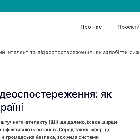
Про нас
Проєкти
й інтелект та відеоспостереження: як запобігти ризи
ідеоспостереження: як
раїні
штучного інтелекту (ШІ) ще далеко, їх все ширше
 ефективність останніх. Серед таких сфер, де
, є громадська безпека, зокрема системи