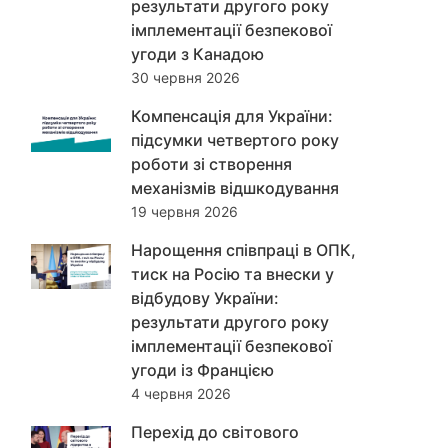
результати другого року
імплементації безпекової
угоди з Канадою
30 червня 2026
Компенсація для України:
підсумки четвертого року
роботи зі створення
механізмів відшкодування
19 червня 2026
Нарощення співпраці в ОПК,
тиск на Росію та внески у
відбудову України:
результати другого року
імплементації безпекової
угоди із Францією
4 червня 2026
Перехід до світового