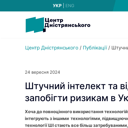
УКР
|
ENG
Центр Дністрянського
/
Публікації
/
Штучни
24 вересня 2024
Штучний інтелект та в
запобігти ризикам в Ук
Хоча до повноцінного використання технологій 
інтегрують з іншими технологіями, підвищуючи
технології ШІ стають все більш затребуваними