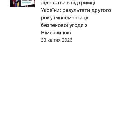
лідерства в підтримці
України: результати другого
року імплементації
безпекової угоди з
Німеччиною
23 квітня 2026