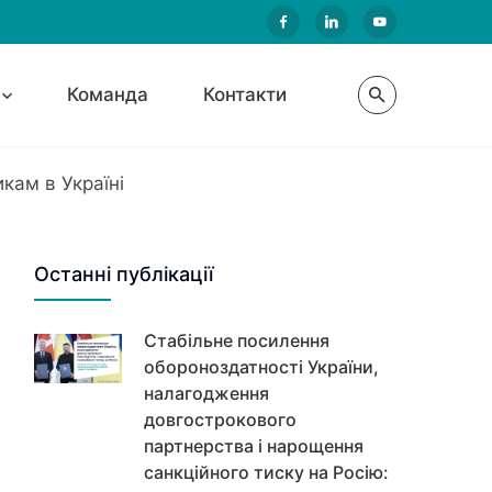
Команда
Контакти
кам в Україні
Останні публікації
Стабільне посилення
обороноздатності України,
налагодження
довгострокового
партнерства і нарощення
санкційного тиску на Росію: